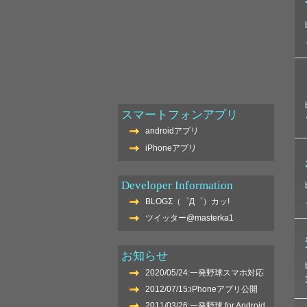
スマートフォンアプリ
androidアプリ
iPhoneアプリ
Developer Information
BLOGΣ（゜Д゜）カッ!
ツイッター@masterka1
お知らせ
2020/05/24:一発野球スマホ対応
2012/07/15:iPhoneアプリ公開
2011/03/26:一発野球 for Android