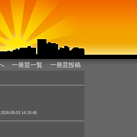
pへ
一発芸一覧
一発芸投稿
08-03 14:19:48