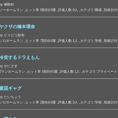
by 麻酔針
ノーホームラン ,ヒット率 0割0分0厘 ,評価人数:0人 ,カテゴリ:職場 ,投稿日付:2026-
ヤクザの橋本環奈
by ビリビリ財布
ソロホームラン ,ヒット率 7割0分0厘 ,評価人数:1人 ,カテゴリ:学校 ,投稿日付:2026-
冷笑するドラえもん
by がにさす
2ランホームラン ,ヒット率 5割0分0厘 ,評価人数:1人 ,カテゴリ:プライベート ,投稿日付
童謡ギャグ
by たいちょう
ソロホームラン ,ヒット率 2割6分0厘 ,評価人数:3人 ,カテゴリ:学校 ,投稿日付:2026-