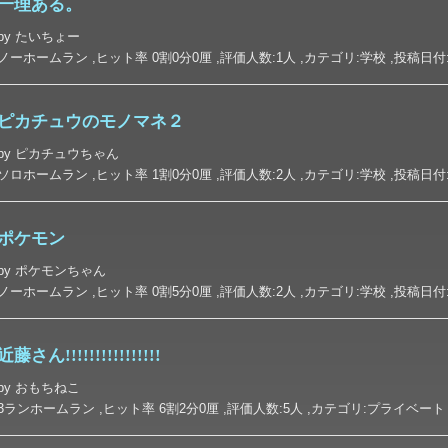
一理ある。
by たいちょー
ノーホームラン ,ヒット率 0割0分0厘 ,評価人数:1人 ,カテゴリ:学校 ,投稿日付:2026-
ピカチュウのモノマネ２
by ピカチュウちゃん
ソロホームラン ,ヒット率 1割0分0厘 ,評価人数:2人 ,カテゴリ:学校 ,投稿日付:2026-
ポケモン
by ポケモンちゃん
ノーホームラン ,ヒット率 0割5分0厘 ,評価人数:2人 ,カテゴリ:学校 ,投稿日付:2026-
近藤さん!!!!!!!!!!!!!!!!
by おもちねこ
3ランホームラン ,ヒット率 6割2分0厘 ,評価人数:5人 ,カテゴリ:プライベート ,投稿日付