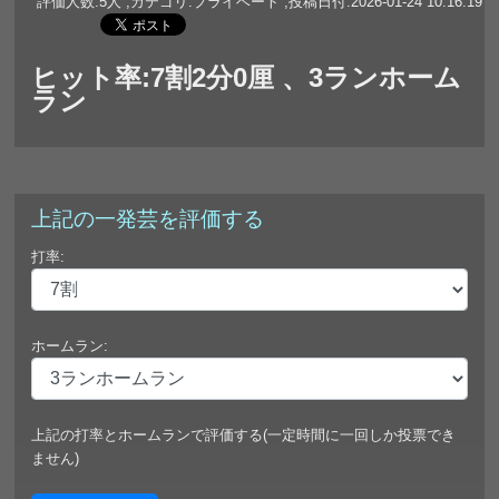
評価人数:5人 ,カテゴリ:プライベート ,投稿日付:2026-01-24 10:16:19
ヒット率:7割2分0厘 、3ランホーム
ラン
上記の一発芸を評価する
打率:
ホームラン:
上記の打率とホームランで評価する(一定時間に一回しか投票でき
ません)