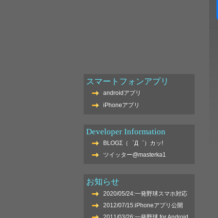
スマートフォンアプリ
androidアプリ
iPhoneアプリ
Developer Information
BLOGΣ（゜Д゜）カッ!
ツイッター@masterka1
お知らせ
2020/05/24:一発野球スマホ対応
2012/07/15:iPhoneアプリ公開
2011/03/26:一発野球 for Android