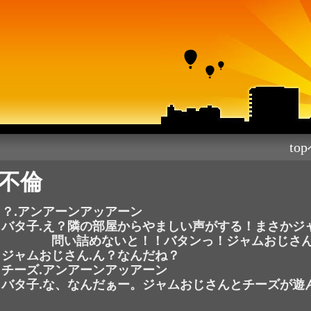
to
不倫
？.アンアーンアッアーン
バタ子.え？隣の部屋からやましい声がする！まさかジ
問い詰めないと！！バタンっ！ジャムおじさん
ジャムおじさん.ん？なんだね？
チーズ.アンアーンアッアーン
バタ子.な、なんだぁー。ジャムおじさんとチーズが遊