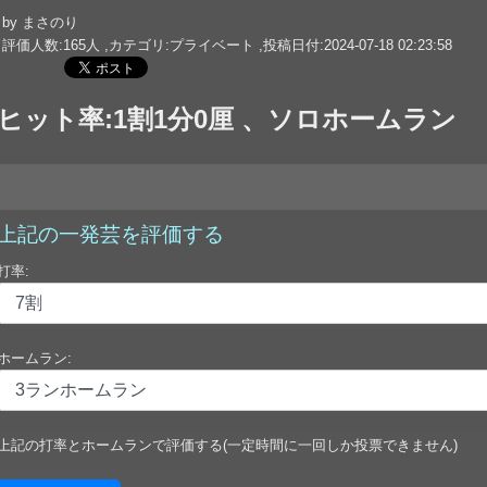
by まさのり
評価人数:165人 ,カテゴリ:プライベート ,投稿日付:2024-07-18 02:23:58
ヒット率:1割1分0厘 、ソロホームラン
上記の一発芸を評価する
打率:
ホームラン:
上記の打率とホームランで評価する(一定時間に一回しか投票できません)