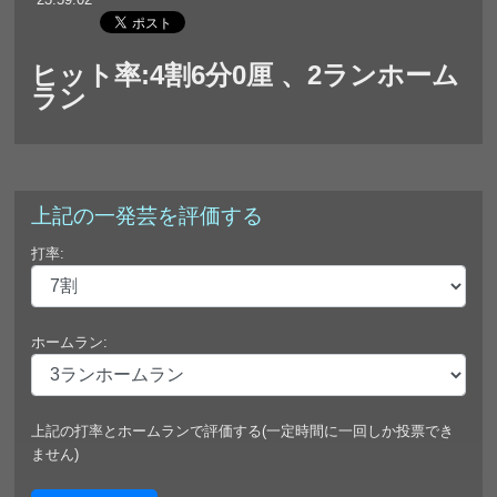
ヒット率:4割6分0厘 、2ランホーム
ラン
上記の一発芸を評価する
打率:
ホームラン:
上記の打率とホームランで評価する(一定時間に一回しか投票でき
ません)