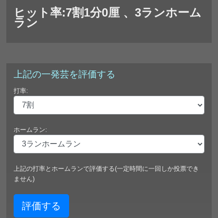
ヒット率:7割1分0厘 、3ランホーム
ラン
上記の一発芸を評価する
打率:
ホームラン:
上記の打率とホームランで評価する(一定時間に一回しか投票でき
ません)