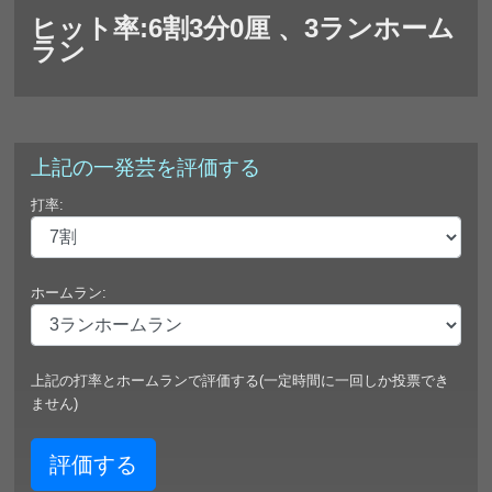
ヒット率:6割3分0厘 、3ランホーム
ラン
上記の一発芸を評価する
打率:
ホームラン:
上記の打率とホームランで評価する(一定時間に一回しか投票でき
ません)