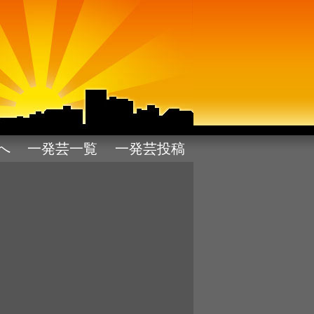
pへ
一発芸一覧
一発芸投稿