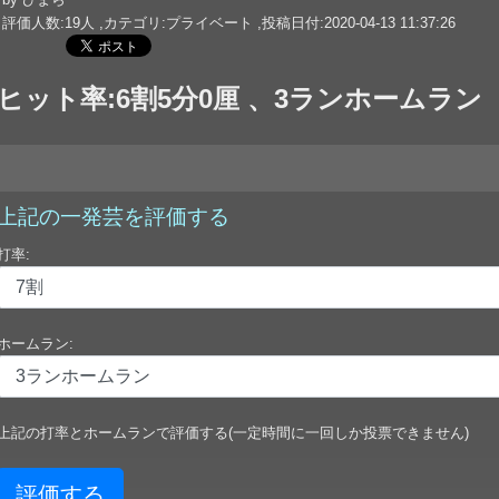
評価人数:19人 ,カテゴリ:プライベート ,投稿日付:2020-04-13 11:37:26
ヒット率:6割5分0厘 、3ランホームラン
上記の一発芸を評価する
打率:
ホームラン:
上記の打率とホームランで評価する(一定時間に一回しか投票できません)