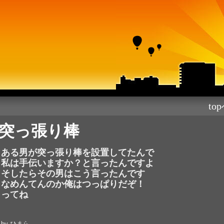
to
突っ張り棒
ある男が突っ張り棒を設置してたんで
私は手伝いますか？と言ったんですよ
そしたらその男はこう言ったんです
なめんてんのか俺はつっぱりだぞ！
ってね
by ひまら