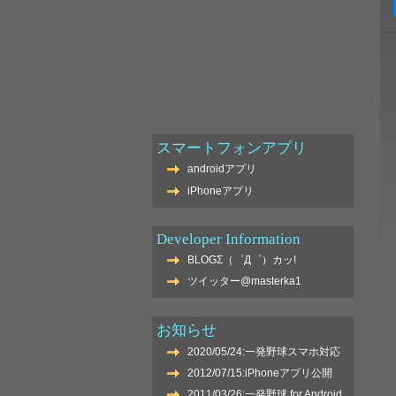
スマートフォンアプリ
androidアプリ
iPhoneアプリ
Developer Information
BLOGΣ（゜Д゜）カッ!
ツイッター@masterka1
お知らせ
2020/05/24:一発野球スマホ対応
2012/07/15:iPhoneアプリ公開
2011/03/26:一発野球 for Android